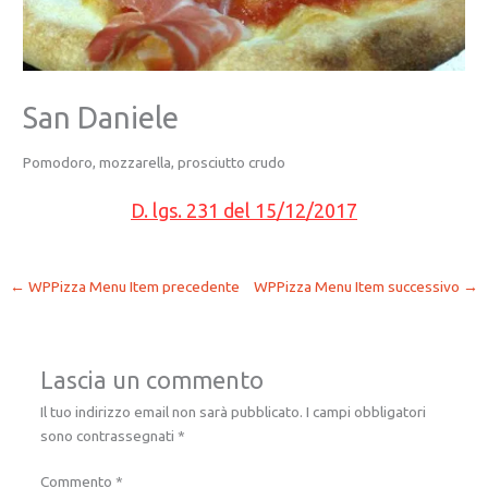
San Daniele
Pomodoro, mozzarella, prosciutto crudo
D. lgs. 231 del 15/12/2017
←
WPPizza Menu Item precedente
WPPizza Menu Item successivo
→
Lascia un commento
Il tuo indirizzo email non sarà pubblicato.
I campi obbligatori
sono contrassegnati
*
Commento
*