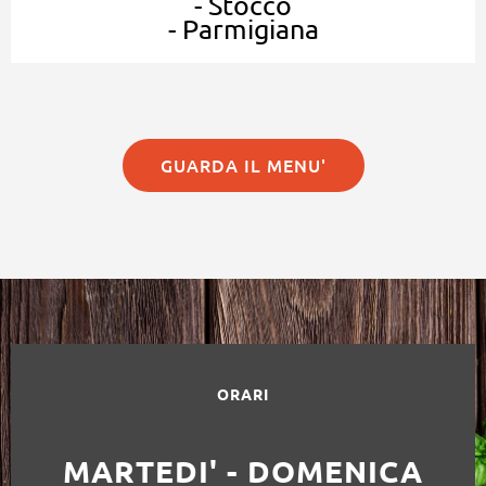
- Stocco
- Parmigiana
GUARDA IL MENU'
ORARI
MARTEDI' - DOMENICA