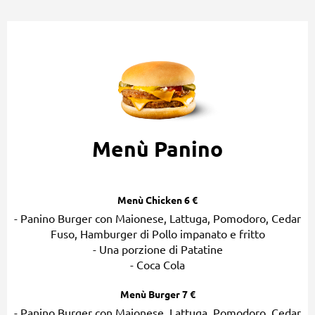
Menù Panino
Menù Chicken 6 €
- Panino Burger con Maionese, Lattuga, Pomodoro, Cedar
Fuso, Hamburger di Pollo impanato e fritto
- Una porzione di Patatine
- Coca Cola
Menù Burger 7 €
- Panino Burger con Maionese, Lattuga, Pomodoro, Cedar