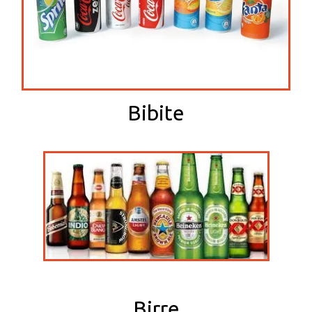
Bibite
Birre