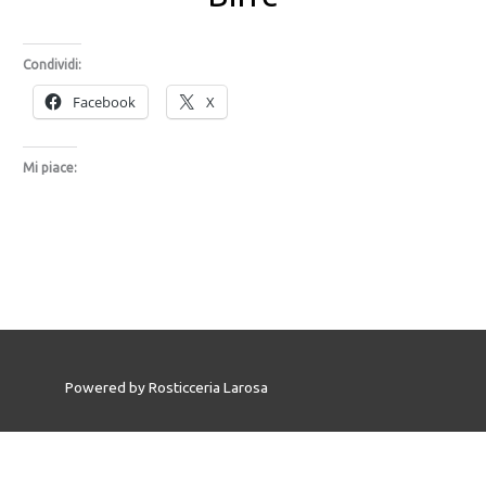
Condividi:
Facebook
X
Mi piace:
Powered by
Rosticceria Larosa