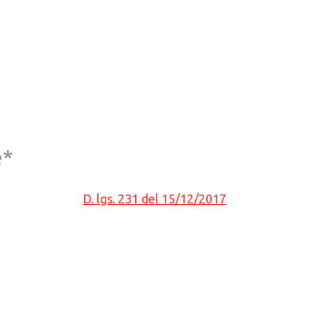
e*
D. lgs. 231 del 15/12/2017