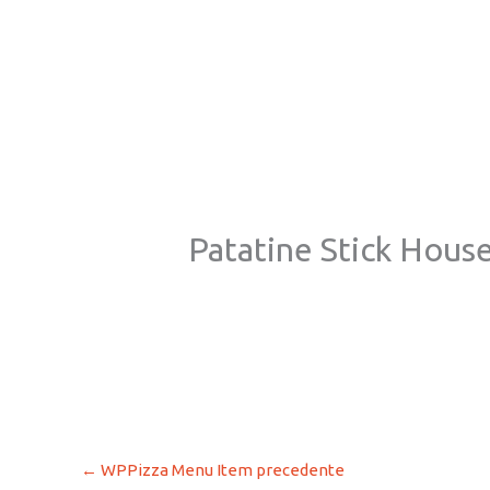
Patatine Stick Hous
←
WPPizza Menu Item precedente