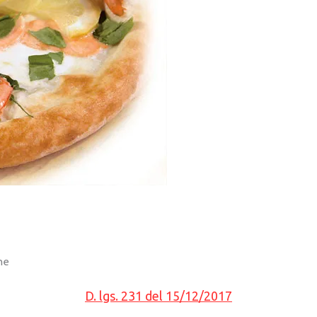
ne
D. lgs. 231 del 15/12/2017