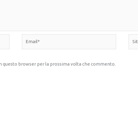
Email*
Sito
web
 in questo browser per la prossima volta che commento.