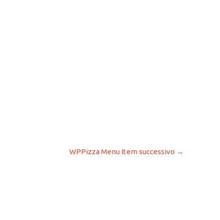
WPPizza Menu Item successivo
→