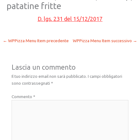
patatine fritte
D. lgs. 231 del 15/12/2017
←
WPPizza Menu Item precedente
WPPizza Menu Item successivo
→
Lascia un commento
Il tuo indirizzo email non sarà pubblicato.
I campi obbligatori
sono contrassegnati
*
Commento
*