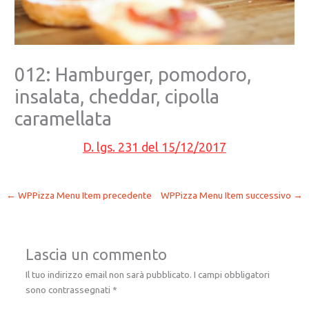
012: Hamburger, pomodoro,
insalata, cheddar, cipolla
caramellata
D. lgs. 231 del 15/12/2017
←
WPPizza Menu Item precedente
WPPizza Menu Item successivo
→
Lascia un commento
Il tuo indirizzo email non sarà pubblicato.
I campi obbligatori
sono contrassegnati
*