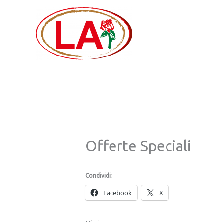
Vai
al
contenuto
Offerte Speciali
Condividi:
Facebook
X