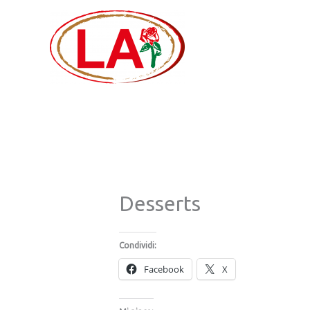
Vai
al
contenuto
Desserts
Condividi:
Facebook
X